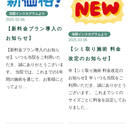
当院インスタグラムより
2025.03.06
【新料金プラン導入の
当院インスタグラムより
お知らせ】
2025.03.06
【シミ取り施術 料金
【新料金プラン導入のお知ら
せ】 いつも当院をご利用いた
改定のお知らせ】
だき、誠にありがとうございま
🌸【シミ取り施術 料金改定の
す。 当院では、これまでの1年
お知らせ】🌸 いつも当院をご
間の施術を通じて、お客様にと
利用いただき、誠にありがとう
ってより…
ございます。 これまでシミの
サイズごとに料金を設定してお
りました…