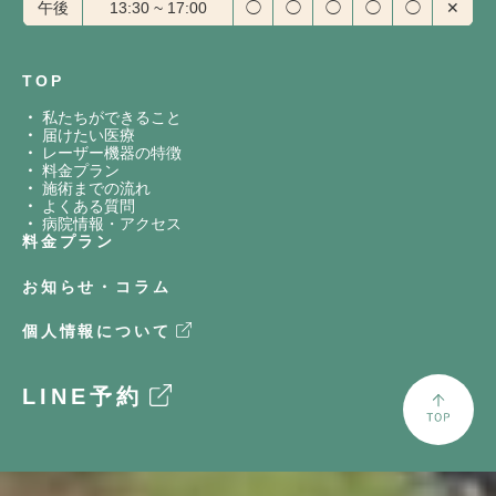
午後
13:30 ~ 17:00
◯
◯
◯
◯
◯
✕
TOP
私たちができること
届けたい医療
レーザー機器の特徴
料金プラン
施術までの流れ
よくある質問
病院情報・アクセス
料金プラン
お知らせ・コラム
個人情報について
LINE予約