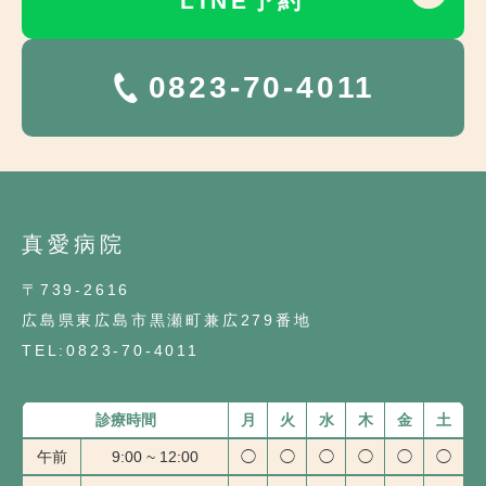
LINE予約
0823-70-4011
真愛病院
〒739-2616
広島県東広島市黒瀬町兼広279番地
TEL:0823-70-4011
診療時間
月
火
水
木
金
土
午前
9:00 ~ 12:00
◯
◯
◯
◯
◯
◯